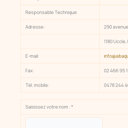
Responsable Technique
Adresse:
290 avenu
1180 Uccle,
E-mail:
info@abaq
Fax:
02 466 95 
Tél. mobile:
0478 244 
Saisissez votre nom : *