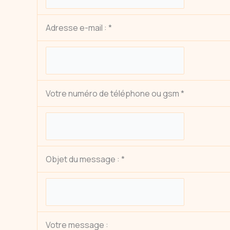
Adresse e-mail : *
Votre numéro de téléphone ou gsm *
Objet du message : *
Votre message :