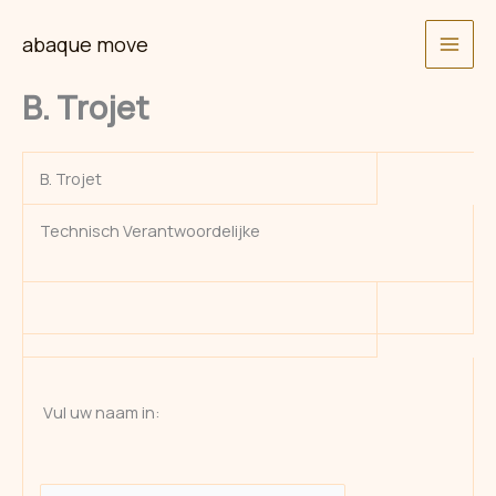
Skip
abaque move
to
content
B. Trojet
B. Trojet
Technisch Verantwoordelijke
Vul uw naam in: