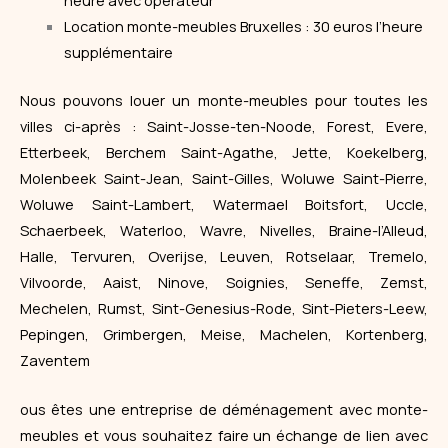
Location monte-meubles Bruxelles : 30 euros l’heure
supplémentaire
Nous pouvons louer un monte-meubles pour toutes les
villes ci-après : Saint-Josse-ten-Noode, Forest, Evere,
Etterbeek, Berchem Saint-Agathe, Jette, Koekelberg,
Molenbeek Saint-Jean, Saint-Gilles, Woluwe Saint-Pierre,
Woluwe Saint-Lambert, Watermael Boitsfort, Uccle,
Schaerbeek, Waterloo, Wavre, Nivelles, Braine-l’Alleud,
Halle, Tervuren, Overijse, Leuven, Rotselaar, Tremelo,
Vilvoorde, Aaist, Ninove, Soignies, Seneffe, Zemst,
Mechelen, Rumst, Sint-Genesius-Rode, Sint-Pieters-Leew,
Pepingen, Grimbergen, Meise, Machelen, Kortenberg,
Zaventem
ous êtes une entreprise de déménagement avec monte-
meubles et vous souhaitez faire un échange de lien avec