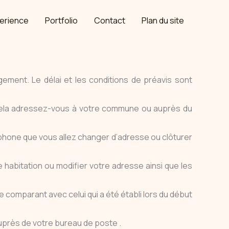
erience
Portfolio
Contact
Plan du site
ogement. Le délai et les conditions de préavis sont
 cela adressez-vous à votre commune ou auprès du
éphone que vous allez changer d’adresse ou clôturer
abitation ou modifier votre adresse ainsi que les
le comparant avec celui qui a été établi lors du début
uprès de votre bureau de poste .