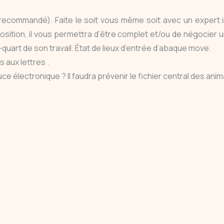
 recommandé). Faite le soit vous même soit avec un expert i
sition, il vous permettra d’être complet et/ou de négocier u
-quart de son travail. État de lieux d’entrée d’abaque move.
 aux lettres .
uce électronique ? Il faudra prévenir le fichier central des a