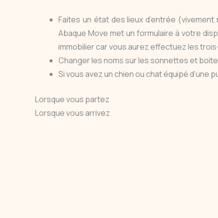
Faites un état des lieux d’entrée (vivement
Abaque Move met un formulaire à votre dispo
immobilier car vous aurez effectuez les trois
Changer les noms sur les sonnettes et boites
Si vous avez un chien ou chat équipé d’une p
Lorsque vous partez
Lorsque vous arrivez