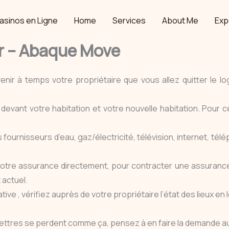
asinos en Ligne
Home
Services
About Me
Exp
r – Abaque Move
venir à temps votre propriétaire que vous allez quitter le l
devant votre habitation et votre nouvelle habitation. Pour
ournisseurs d’eau, gaz/électricité, télévision, internet, tél
otre assurance directement, pour contracter une assurance h
 actuel.
ive , vérifiez auprès de votre propriétaire l’état des lieux en 
 lettres se perdent comme ça, pensez à en faire la demande a