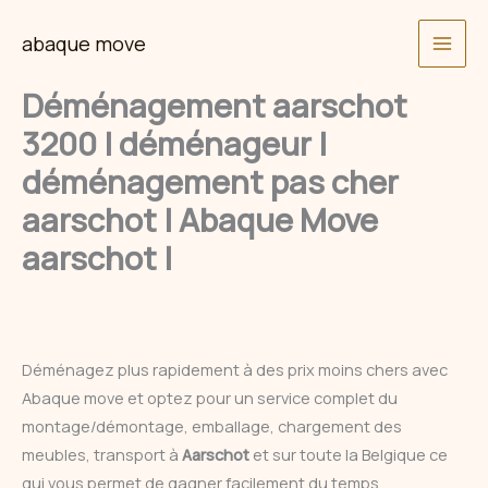
Skip
abaque move
to
content
Déménagement aarschot
3200 | déménageur |
déménagement pas cher
aarschot | Abaque Move
aarschot |
Déménagez plus rapidement à des prix moins chers avec
Abaque move et optez pour un service complet du
montage/démontage, emballage, chargement des
meubles, transport à
Aarschot
et sur toute la Belgique ce
qui vous permet de gagner facilement du temps.