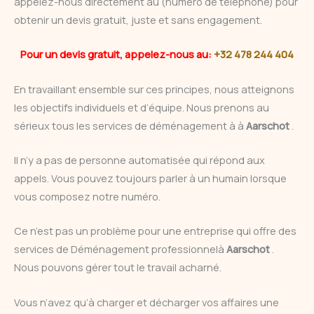
appelez-nous directement au (numéro de téléphone) pour
obtenir un devis gratuit, juste et sans engagement.
Pour un devis gratuit, appelez-nous au:
+32 478 244 404
En travaillant ensemble sur ces principes, nous atteignons
les objectifs individuels et d’équipe. Nous prenons au
sérieux tous les services de déménagement à à
Aarschot
.
Il n’y a pas de personne automatisée qui répond aux
appels. Vous pouvez toujours parler à un humain lorsque
vous composez notre numéro.
Ce n’est pas un problème pour une entreprise qui offre des
services de Déménagement professionnelà
Aarschot
.
Nous pouvons gérer tout le travail acharné.
Vous n’avez qu’à charger et décharger vos affaires une