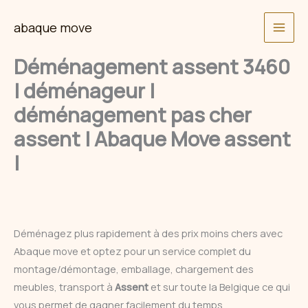
Skip
abaque move
to
content
Déménagement assent 3460
| déménageur |
déménagement pas cher
assent | Abaque Move assent
|
Déménagez plus rapidement à des prix moins chers avec
Abaque move et optez pour un service complet du
montage/démontage, emballage, chargement des
meubles, transport à
Assent
et sur toute la Belgique ce qui
vous permet de gagner facilement du temps.