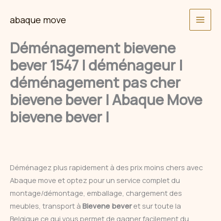
Skip
abaque move
to
content
Déménagement bievene
bever 1547 | déménageur |
déménagement pas cher
bievene bever | Abaque Move
bievene bever |
Déménagez plus rapidement à des prix moins chers avec
Abaque move et optez pour un service complet du
montage/démontage, emballage, chargement des
meubles, transport à
Bievene bever
et sur toute la
Belgique ce qui vous permet de gagner facilement du