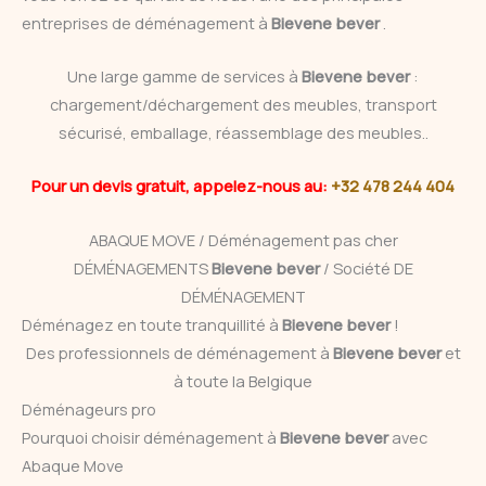
entreprises de déménagement à
Bievene bever
.
Une large gamme de services à
Bievene bever
:
chargement/déchargement des meubles, transport
sécurisé, emballage, réassemblage des meubles..
Pour un devis gratuit, appelez-nous au:
+32 478 244 404
ABAQUE MOVE / Déménagement pas cher
DÉMÉNAGEMENTS
Bievene bever
/ Société DE
DÉMÉNAGEMENT
Déménagez en toute tranquillité à
Bievene bever
!
Des professionnels de déménagement à
Bievene bever
et
à toute la Belgique
Déménageurs pro
Pourquoi choisir déménagement à
Bievene bever
avec
Abaque Move