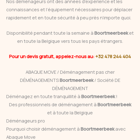
Nos déménageurs ont des années d’expérience et les
connaissances et l’équipement nécessaires pour déplacer
rapidement et en toute sécurité à peu près n’importe quoi.
Disponibilité pendant toute la semaine à
Boortmeerbeek
et
en toute la Belgique vers tous les pays étrangers.
Pour un devis gratuit, appelez-nous au:
+32 478 244 404
ABAQUE MOVE / Déménagement pas cher
DÉMÉNAGEMENTS
Boortmeerbeek
/ Société DE
DÉMÉNAGEMENT
Déménagez en toute tranquillité à
Boortmeerbeek
!
Des professionnels de déménagement à
Boortmeerbeek
et à toute la Belgique
Déménageurs pro
Pourquoi choisir déménagement à
Boortmeerbeek
avec
Abaque Move