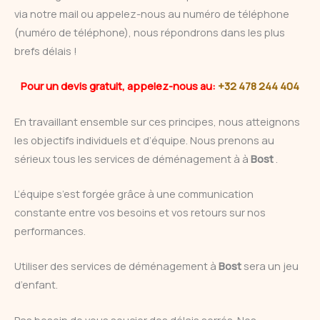
via notre mail ou appelez-nous au numéro de téléphone
(numéro de téléphone), nous répondrons dans les plus
brefs délais !
Pour un devis gratuit, appelez-nous au:
+32 478 244 404
En travaillant ensemble sur ces principes, nous atteignons
les objectifs individuels et d’équipe. Nous prenons au
sérieux tous les services de déménagement à à
Bost
.
L’équipe s’est forgée grâce à une communication
constante entre vos besoins et vos retours sur nos
performances.
Utiliser des services de déménagement à
Bost
sera un jeu
d’enfant.
Pas besoin de vous soucier des délais serrés. Nos