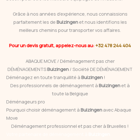
Grâce à nos années d’expérience, nous connaissions
parfaitement les de
Buizingen
et nous identifions les
meilleurs chemins pour transporter vos affaires.
Pour un devis gratuit, appelez-nous au:
+32 478 244 404
ABAQUE MOVE / Déménagement pas cher
DÉMÉNAGEMENTS
Buizingen
/ Société DE DÉMÉNAGEMENT
Déménagez en toute tranquillité à
Buizingen
!
Des professionnels de déménagement à
Buizingen
et à
toute la Belgique
Déménageurs pro
Pourquoi choisir déménagement à
Buizingen
avec Abaque
Move
Déménagement professionnel et pas cher à Bruxelles !
Votre partenaire de déménagement à
Buizingen