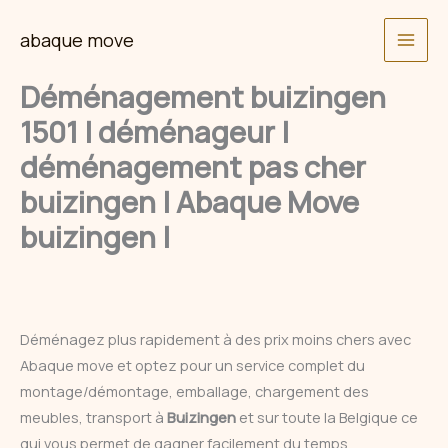
Skip
abaque move
to
content
Déménagement buizingen
1501 | déménageur |
déménagement pas cher
buizingen | Abaque Move
buizingen |
Déménagez plus rapidement à des prix moins chers avec
Abaque move et optez pour un service complet du
montage/démontage, emballage, chargement des
meubles, transport à
Buizingen
et sur toute la Belgique ce
qui vous permet de gagner facilement du temps.