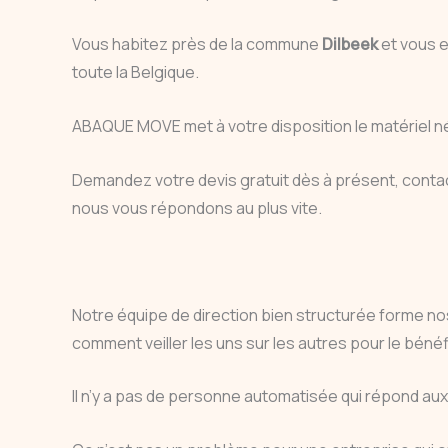
Vous habitez près de la commune
Dilbeek
et vous 
toute la Belgique.
ABAQUE MOVE met à votre disposition le matériel n
Demandez votre devis gratuit dès à présent, cont
nous vous répondons au plus vite.
Notre équipe de direction bien structurée forme nos
comment veiller les uns sur les autres pour le bénéfi
Il n’y a pas de personne automatisée qui répond a