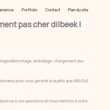
erience
Portfolio
Contact
Plan du site
nt pas cher dilbeek |
ontage/démontage, emballage, chargement des
e domaine pour vous garantir la qualité que ABAQUE
réponse à ces questions et nous mettons à votre