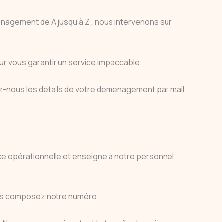
agement de A jusqu’à Z , nous intervenons sur
ur vous garantir un service impeccable.
-nous les détails de votre déménagement par mail,
ence opérationnelle et enseigne à notre personnel
vous composez notre numéro.