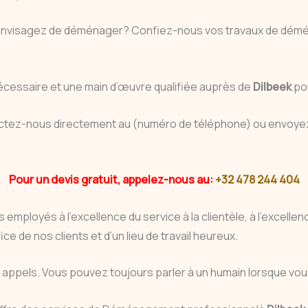
envisagez de déménager? Confiez-nous vos travaux de démén
écessaire et une main d’œuvre qualifiée auprès de
Dilbeek
po
actez-nous directement au (numéro de téléphone) ou envoyez
Pour un devis gratuit, appelez-nous au:
+32 478 244 404
 employés à l’excellence du service à la clientèle, à l’excell
ce de nos clients et d’un lieu de travail heureux.
ux appels. Vous pouvez toujours parler à un humain lorsque 