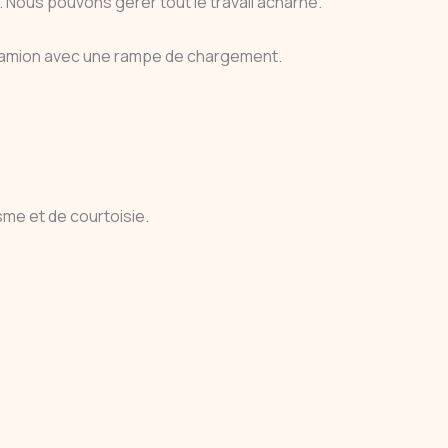
. Nous pouvons gérer tout le travail acharné.
n camion avec une rampe de chargement.
me et de courtoisie.