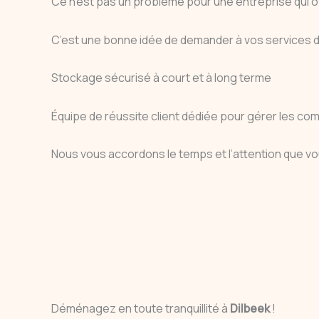
Ce n’est pas un problème pour une entreprise qui
C’est une bonne idée de demander à vos service
Stockage sécurisé à court et à long terme
Équipe de réussite client dédiée pour gérer les co
Nous vous accordons le temps et l’attention que vo
Déménagez en toute tranquillité à
Dilbeek
!