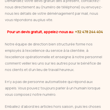
Demandez votre devis gratuit dès à présent, contactez-
nous directement au (numéro de téléphone) ou envoyez-
nous les détails de votre déménagement par mail, nous
vous répondons au plus vite.
Pour un devis gratuit, appelez-nous au:
+32 478 244 404
Notre équipe de direction bien structurée forme nos
employés à l’excellence du service à la clientèle, à
l’excellence opérationnelle et enseigne à notre personnel
comment veiller les uns sur les autres pour le bénéfice de
nos clients et d’un lieu de travail heureux.
Il n’y a pas de personne automatisée qui répond aux
appels. Vous pouvez toujours parler à un humain lorsque
vous composez notre numéro.
Emballez d’abord les articles hors saison, puis les choses