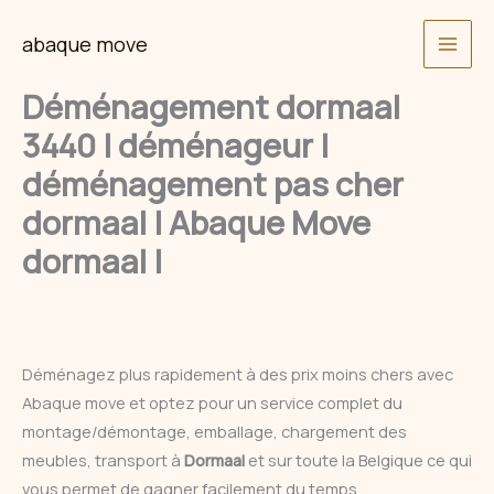
Skip
abaque move
to
content
Déménagement dormaal
3440 | déménageur |
déménagement pas cher
dormaal | Abaque Move
dormaal |
Déménagez plus rapidement à des prix moins chers avec
Abaque move et optez pour un service complet du
montage/démontage, emballage, chargement des
meubles, transport à
Dormaal
et sur toute la Belgique ce qui
vous permet de gagner facilement du temps.