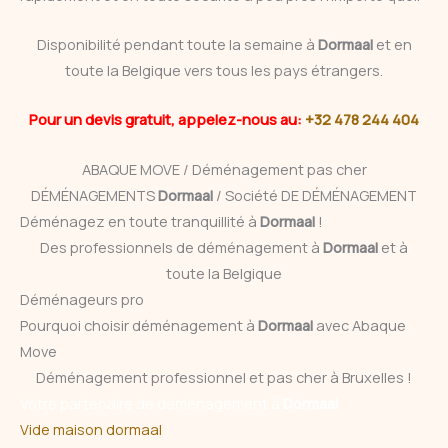
Disponibilité pendant toute la semaine à
Dormaal
et en
toute la Belgique vers tous les pays étrangers.
Pour un devis gratuit, appelez-nous au:
+32 478 244 404
ABAQUE MOVE / Déménagement pas cher
DÉMÉNAGEMENTS
Dormaal
/ Société DE DÉMÉNAGEMENT
Déménagez en toute tranquillité à
Dormaal
!
Des professionnels de déménagement à
Dormaal
et à
toute la Belgique
Déménageurs pro
Pourquoi choisir déménagement à
Dormaal
avec Abaque
Move
Déménagement professionnel et pas cher à Bruxelles !
Votre partenaire de déménagement à
Dormaal
Vide maison dormaal