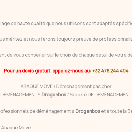
age de haute qualité que nous utilisons sont adaptés spécifi
us méritez et nous ferons toujours preuve de professionnalis
t de vous conseiller sur le choix de chaque détail de votr
Pour un devis gratuit, appelez-nous au:
+32 478 244 404
ABAQUE MOVE / Déménagement pas cher
DÉMÉNAGEMENTS
Drogenbos
/ Société DE DÉMÉNAGEMENT
rofessionnels de déménagement à
Drogenbos
et à toute la B
 Abaque Move