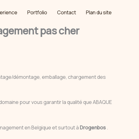
erience
Portfolio
Contact
Plan du site
agement pas cher
ontage/démontage, emballage, chargement des
e domaine pour vous garantir la qualité que ABAQUE
énagement en Belgique et surtout à
Drogenbos
.