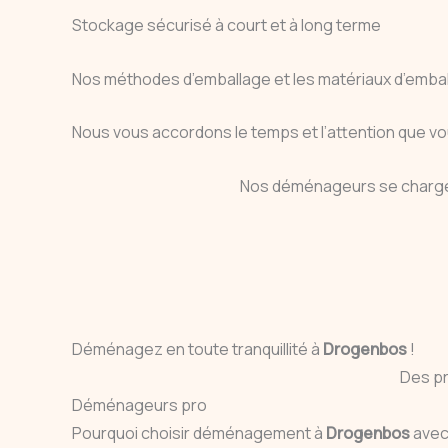
Stockage sécurisé à court et à long terme
Nos méthodes d’emballage et les matériaux d’emball
Nous vous accordons le temps et l’attention que vo
Nos déménageurs se chargen
Déménagez en toute tranquillité à
Drogenbos
!
Des p
Déménageurs pro
Pourquoi choisir déménagement à
Drogenbos
avec