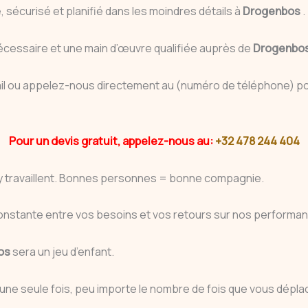
sécurisé et planifié dans les moindres détails à
Drogenbos
.
écessaire et une main d’œuvre qualifiée auprès de
Drogenbo
 mail ou appelez-nous directement au (numéro de téléphone) pou
Pour un devis gratuit, appelez-nous au:
+32 478 244 404
 y travaillent. Bonnes personnes = bonne compagnie.
onstante entre vos besoins et vos retours sur nos performa
os
sera un jeu d’enfant.
une seule fois, peu importe le nombre de fois que vous déplac