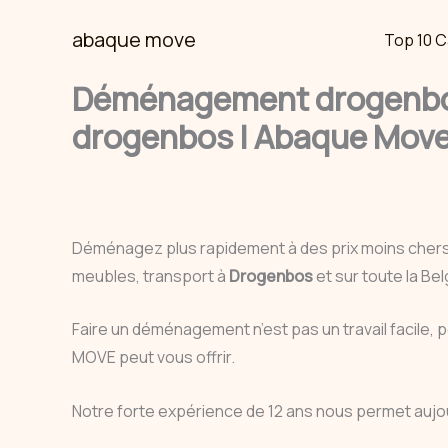
Skip
abaque move
Top 10 C
to
content
Déménagement drogenbos
drogenbos | Abaque Move
Déménagez plus rapidement à des prix moins cher
meubles, transport à
Drogenbos
et sur toute la B
Faire un déménagement n’est pas un travail facile, 
MOVE peut vous offrir.
Notre forte expérience de 12 ans nous permet aujo