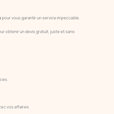
s
pour vous garantir un service impeccable.
r obtenir un devis gratuit, juste et sans
nces.
ez vos affaires.