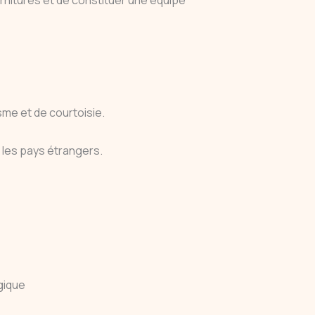
me et de courtoisie.
s les pays étrangers.
lgique