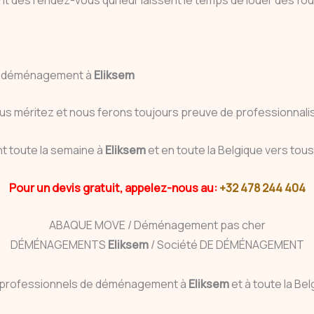
le déménagement à
Eliksem
us méritez et nous ferons toujours preuve de professionnalis
nt toute la semaine à
Eliksem
et en toute la Belgique vers tou
Pour un devis gratuit, appelez-nous au:
+32 478 244 404
ABAQUE MOVE / Déménagement pas cher
DÉMÉNAGEMENTS
Eliksem
/ Société DE DÉMÉNAGEMENT
professionnels de déménagement à
Eliksem
et à toute la Be