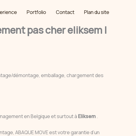
erience
Portfolio
Contact
Plan du site
ent pas cher eliksem |
ontage/démontage, emballage, chargement des
énagement en Belgique et surtout à
Eliksem
.
 montage, ABAQUE MOVE est votre garantie d’un