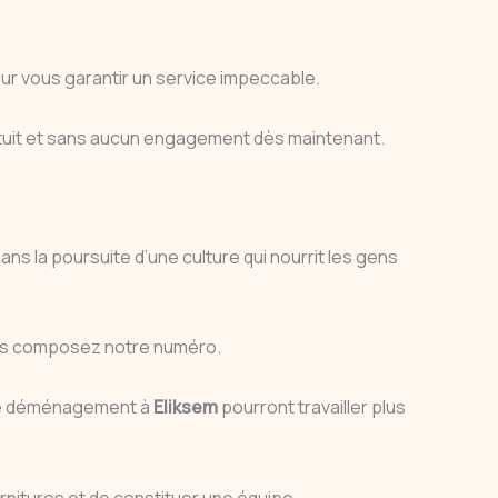
ur vous garantir un service impeccable.
tuit et sans aucun engagement dès maintenant.
ns la poursuite d’une culture qui nourrit les gens
vous composez notre numéro.
s de déménagement à
Eliksem
pourront travailler plus
rnitures et de constituer une équipe