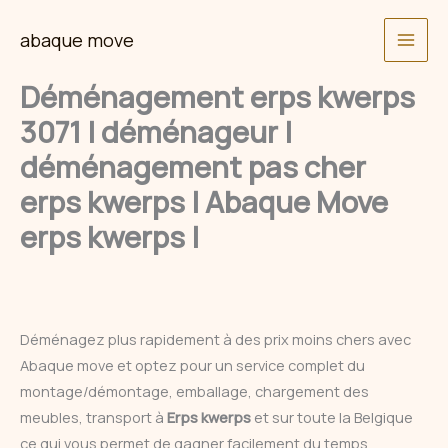
Skip
abaque move
to
content
Déménagement erps kwerps
3071 | déménageur |
déménagement pas cher
erps kwerps | Abaque Move
erps kwerps |
Déménagez plus rapidement à des prix moins chers avec
Abaque move et optez pour un service complet du
montage/démontage, emballage, chargement des
meubles, transport à
Erps kwerps
et sur toute la Belgique
ce qui vous permet de gagner facilement du temps.