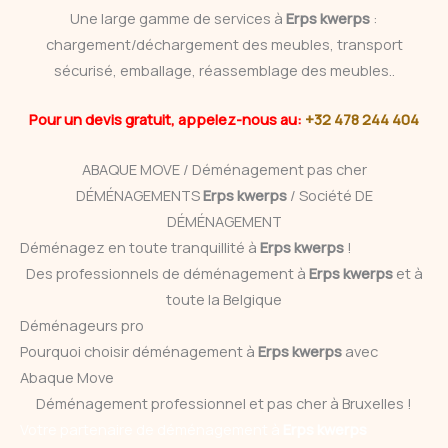
Une large gamme de services à
Erps kwerps
:
chargement/déchargement des meubles, transport
sécurisé, emballage, réassemblage des meubles..
Pour un devis gratuit, appelez-nous au:
+32 478 244 404
ABAQUE MOVE / Déménagement pas cher
DÉMÉNAGEMENTS
Erps kwerps
/ Société DE
DÉMÉNAGEMENT
Déménagez en toute tranquillité à
Erps kwerps
!
Des professionnels de déménagement à
Erps kwerps
et à
toute la Belgique
Déménageurs pro
Pourquoi choisir déménagement à
Erps kwerps
avec
Abaque Move
Déménagement professionnel et pas cher à Bruxelles !
Votre partenaire de déménagement à
Erps kwerps