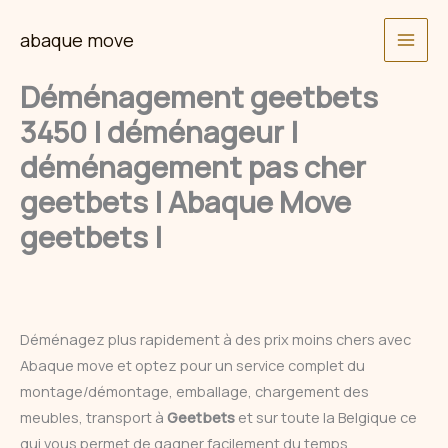
Skip
abaque move
to
content
Déménagement geetbets
3450 | déménageur |
déménagement pas cher
geetbets | Abaque Move
geetbets |
Déménagez plus rapidement à des prix moins chers avec
Abaque move et optez pour un service complet du
montage/démontage, emballage, chargement des
meubles, transport à
Geetbets
et sur toute la Belgique ce
qui vous permet de gagner facilement du temps.