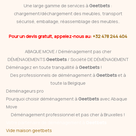
Une large gamme de services à
Geetbets
:
chargement/déchargement des meubles, transport
sécurisé, emballage, réassemblage des meubles..
Pour un devis gratuit, appelez-nous au:
+32 478 244 404
ABAQUE MOVE / Déménagement pas cher
DÉMÉNAGEMENTS
Geetbets
/ Société DE DÉMÉNAGEMENT
Déménagez en toute tranquillité à
Geetbets
!
Des professionnels de déménagement à
Geetbets
et à
toute la Belgique
Déménageurs pro
Pourquoi choisir déménagement à
Geetbets
avec Abaque
Move
Déménagement professionnel et pas cher à Bruxelles !
Votre partenaire de déménagement à
Geetbets
Vide maison geetbets