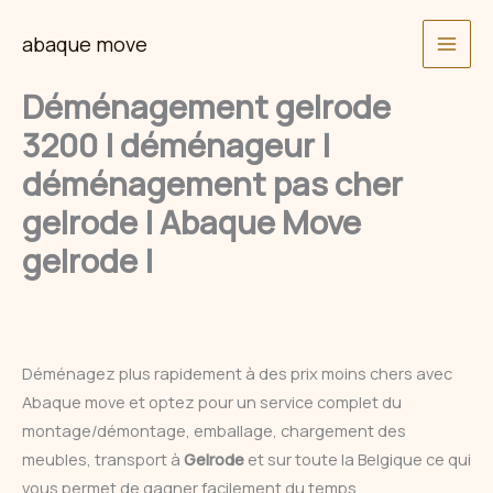
Skip
abaque move
to
content
Déménagement gelrode
3200 | déménageur |
déménagement pas cher
gelrode | Abaque Move
gelrode |
Déménagez plus rapidement à des prix moins chers avec
Abaque move et optez pour un service complet du
montage/démontage, emballage, chargement des
meubles, transport à
Gelrode
et sur toute la Belgique ce qui
vous permet de gagner facilement du temps.