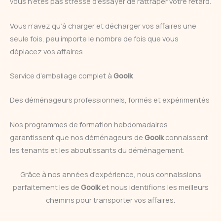
vous n’êtes pas stressé d’essayer de rattraper votre retard.
Vous n’avez qu’à charger et décharger vos affaires une
seule fois, peu importe le nombre de fois que vous
déplacez vos affaires.
Service d’emballage complet à
Gooik
Des déménageurs professionnels, formés et expérimentés
Nos programmes de formation hebdomadaires
garantissent que nos déménageurs de
Gooik
connaissent
les tenants et les aboutissants du déménagement.
Grâce à nos années d’expérience, nous connaissions
parfaitement les de
Gooik
et nous identifions les meilleurs
chemins pour transporter vos affaires.