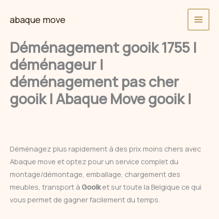
Skip
abaque move
to
content
Déménagement gooik 1755 |
déménageur |
déménagement pas cher
gooik | Abaque Move gooik |
Déménagez plus rapidement à des prix moins chers avec
Abaque move et optez pour un service complet du
montage/démontage, emballage, chargement des
meubles, transport à
Gooik
et sur toute la Belgique ce qui
vous permet de gagner facilement du temps.