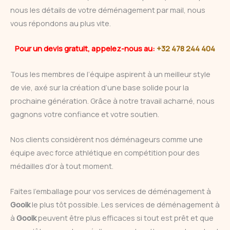
nous les détails de votre déménagement par mail, nous
vous répondons au plus vite.
Pour un devis gratuit, appelez-nous au:
+32 478 244 404
Tous les membres de l’équipe aspirent à un meilleur style
de vie, axé sur la création d’une base solide pour la
prochaine génération. Grâce à notre travail acharné, nous
gagnons votre confiance et votre soutien.
Nos clients considèrent nos déménageurs comme une
équipe avec force athlétique en compétition pour des
médailles d’or à tout moment.
Faites l’emballage pour vos services de déménagement à
Gooik
le plus tôt possible. Les services de déménagement à
à
Gooik
peuvent être plus efficaces si tout est prêt et que