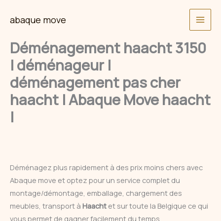
Skip
abaque move
to
content
Déménagement haacht 3150
| déménageur |
déménagement pas cher
haacht | Abaque Move haacht
|
Déménagez plus rapidement à des prix moins chers avec
Abaque move et optez pour un service complet du
montage/démontage, emballage, chargement des
meubles, transport à
Haacht
et sur toute la Belgique ce qui
vous permet de gagner facilement du temps.