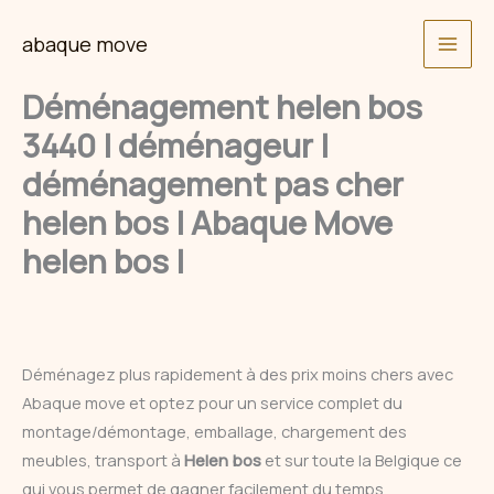
Skip
abaque move
to
content
Déménagement helen bos
3440 | déménageur |
déménagement pas cher
helen bos | Abaque Move
helen bos |
Déménagez plus rapidement à des prix moins chers avec
Abaque move et optez pour un service complet du
montage/démontage, emballage, chargement des
meubles, transport à
Helen bos
et sur toute la Belgique ce
qui vous permet de gagner facilement du temps.