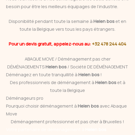
besoin pour être les meilleurs équipages de l’industrie.
Disponibilité pendant toute la semaine à
Helen bos
et en
toute la Belgique vers tous les pays étrangers.
Pour un devis gratuit, appelez-nous au:
+32 478 244 404
ABAQUE MOVE / Déménagement pas cher
DÉMÉNAGEMENTS
Helen bos
/ Société DE DÉMÉNAGEMENT
Déménagez en toute tranquillité à
Helen bos
!
Des professionnels de déménagement à
Helen bos
et à
toute la Belgique
Déménageurs pro
Pourquoi choisir déménagement à
Helen bos
avec Abaque
Move
Déménagement professionnel et pas cher à Bruxelles !
Votre partenaire de déménagement à
Helen bos