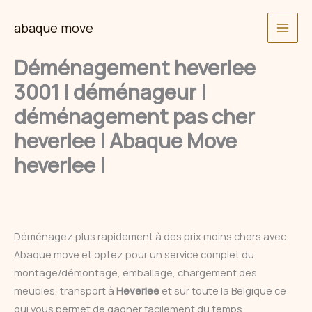
Skip
abaque move
to
content
Déménagement heverlee
3001 | déménageur |
déménagement pas cher
heverlee | Abaque Move
heverlee |
Déménagez plus rapidement à des prix moins chers avec
Abaque move et optez pour un service complet du
montage/démontage, emballage, chargement des
meubles, transport à
Heverlee
et sur toute la Belgique ce
qui vous permet de gagner facilement du temps.