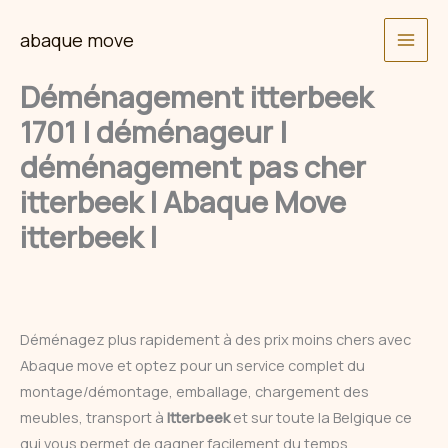
Skip
abaque move
to
content
Déménagement itterbeek
1701 | déménageur |
déménagement pas cher
itterbeek | Abaque Move
itterbeek |
Déménagez plus rapidement à des prix moins chers avec
Abaque move et optez pour un service complet du
montage/démontage, emballage, chargement des
meubles, transport à
Itterbeek
et sur toute la Belgique ce
qui vous permet de gagner facilement du temps.