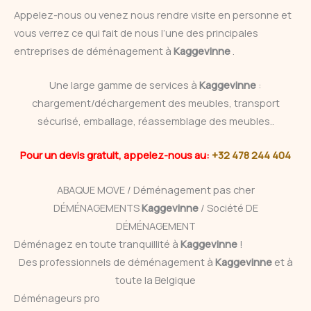
Appelez-nous ou venez nous rendre visite en personne et
vous verrez ce qui fait de nous l’une des principales
entreprises de déménagement à
Kaggevinne
.
Une large gamme de services à
Kaggevinne
:
chargement/déchargement des meubles, transport
sécurisé, emballage, réassemblage des meubles..
Pour un devis gratuit, appelez-nous au:
+32 478 244 404
ABAQUE MOVE / Déménagement pas cher
DÉMÉNAGEMENTS
Kaggevinne
/ Société DE
DÉMÉNAGEMENT
Déménagez en toute tranquillité à
Kaggevinne
!
Des professionnels de déménagement à
Kaggevinne
et à
toute la Belgique
Déménageurs pro