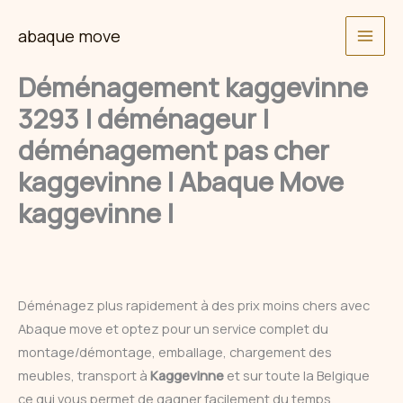
Skip
abaque move
to
content
Déménagement kaggevinne
3293 | déménageur |
déménagement pas cher
kaggevinne | Abaque Move
kaggevinne |
Déménagez plus rapidement à des prix moins chers avec
Abaque move et optez pour un service complet du
montage/démontage, emballage, chargement des
meubles, transport à
Kaggevinne
et sur toute la Belgique
ce qui vous permet de gagner facilement du temps.