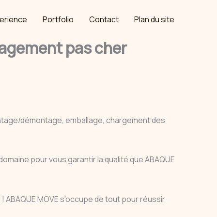
erience
Portfolio
Contact
Plan du site
agement pas cher
ontage/démontage, emballage, chargement des
e domaine pour vous garantir la qualité que ABAQUE
pas ! ABAQUE MOVE s’occupe de tout pour réussir