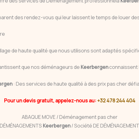
 offre des services de Déménagement professionnelà
Keerbe
arent des rendez-vous qui leur laissent le temps de louer des
ire
age de haute qualité que nous utilisons sont adaptés spécifi
antissent que nos déménageurs de
Keerbergen
connaissent 
ergen
: Des services de haute qualité à des prix pas cher déf
Pour un devis gratuit, appelez-nous au:
+32 478 244 404
ABAQUE MOVE / Déménagement pas cher
DÉMÉNAGEMENTS
Keerbergen
/ Société DE DÉMÉNAGEMEN