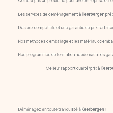
Ce n’est pas un problème pour une entreprise qui
Les services de déménagement à
Keerbergen
prép
Des prix compétitifs et une garantie de prix forfaita
Nos méthodes d’emballage et les matériaux d’emball
Nos programmes de formation hebdomadaires gar
Meilleur rapport qualité/prix à
Keerb
Déménagez en toute tranquillité à
Keerbergen
!