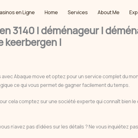
asinos en Ligne
Home
Services
About Me
Exp
n 3140 | déménageur | démén
 keerbergen |
s avec Abaque move et optez pour un service complet du m
elgique ce qui vous permet de gagner facilement du temps.
pour cela comptez sur une société experte qui connaît bien l
vous n’avez pas d’idées sur les détails ? Ne vous inquiétez 