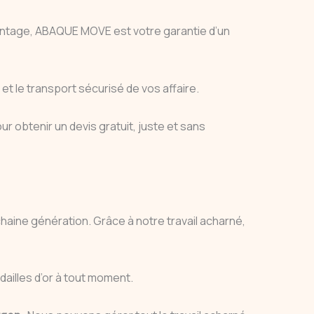
 montage, ABAQUE MOVE est votre garantie d’un
 le transport sécurisé de vos affaire.
r obtenir un devis gratuit, juste et sans
chaine génération. Grâce à notre travail acharné,
illes d’or à tout moment.