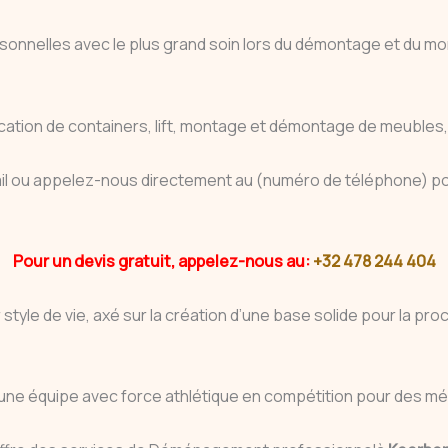
personnelles avec le plus grand soin lors du démontage et du
ion de containers, lift, montage et démontage de meubles, et
 mail ou appelez-nous directement au (numéro de téléphone) pou
Pour un devis gratuit, appelez-nous au:
+32 478 244 404
style de vie, axé sur la création d’une base solide pour la pro
e équipe avec force athlétique en compétition pour des méda