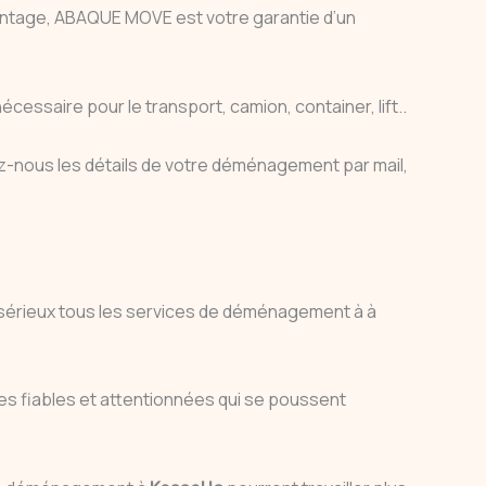
 montage, ABAQUE MOVE est votre garantie d’un
cessaire pour le transport, camion, container, lift..
-nous les détails de votre déménagement par mail,
au sérieux tous les services de déménagement à à
es fiables et attentionnées qui se poussent