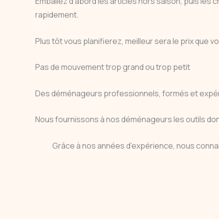
Emballez d’abord les articles hors saison, puis l
rapidement.
Plus tôt vous planifierez, meilleur sera le prix qu
Pas de mouvement trop grand ou trop petit
Des déménageurs professionnels, formés et expé
Nous fournissons à nos déménageurs les outils dont 
Grâce à nos années d’expérience, nous connai