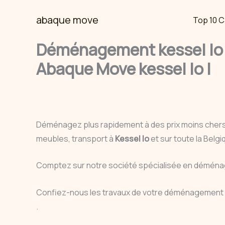
Skip
abaque move
Top 10 C
to
content
Déménagement kessel lo 
Abaque Move kessel lo |
Déménagez plus rapidement à des prix moins cher
meubles, transport à
Kessel lo
et sur toute la Bel
Comptez sur notre société spécialisée en déménag
Confiez-nous les travaux de votre déménagement e
.