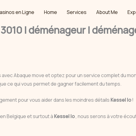
asinos en Ligne
Home
Services
About Me
Exp
3010 | déménageur | déménagem
s avec Abaque move et optez pour un service complet du m
gique ce qui vous permet de gagner facilement du temps.
ement pour vous aider dans les moindres détails
Kessel lo
!
n Belgique et surtout à
Kessel lo
, nous serons à votre écout