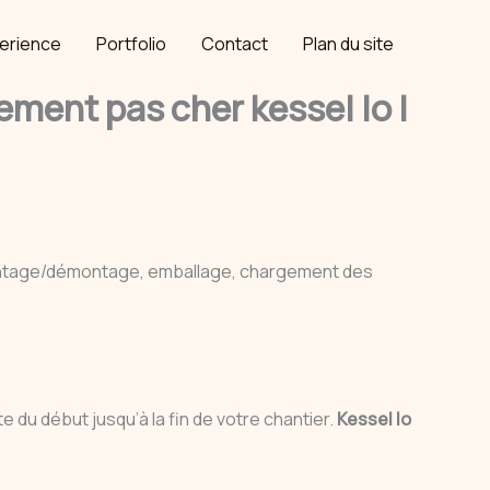
erience
Portfolio
Contact
Plan du site
ent pas cher kessel lo |
ontage/démontage, emballage, chargement des
e du début jusqu’à la fin de votre chantier.
Kessel lo