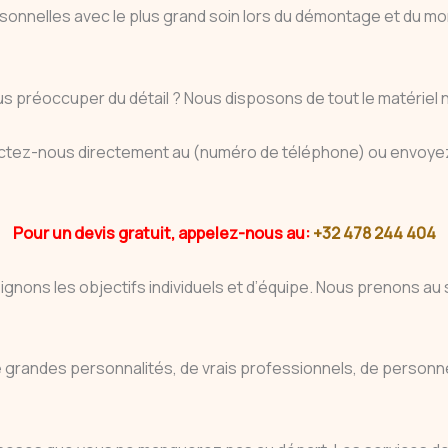
personnelles avec le plus grand soin lors du démontage et du
s préoccuper du détail ? Nous disposons de tout le matériel né
actez-nous directement au (numéro de téléphone) ou envoyez
Pour un devis gratuit, appelez-nous au:
+32 478 244 404
eignons les objectifs individuels et d’équipe. Nous prenons 
e grandes personnalités, de vrais professionnels, de personn