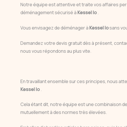
Notre équipe est attentive et traite vos affaires 
déménagement sécurisé à
Kessel lo
.
Vous envisagez de déménager à
Kessel lo
sans vou
Demandez votre devis gratuit dès à présent, cont
nous vous répondons au plus vite.
En travaillant ensemble sur ces principes, nous att
Kessel lo
.
Cela étant dit, notre équipe est une combinaison d
mutuellement à des normes très élevées.