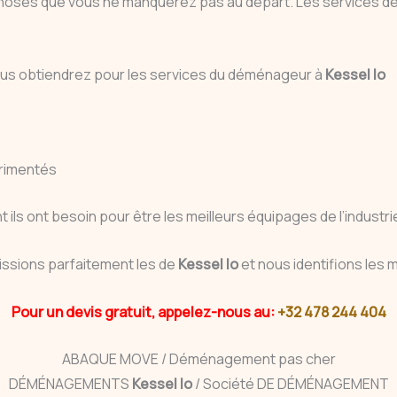
es choses que vous ne manquerez pas au départ. Les service
e vous obtiendrez pour les services du déménageur à
Kessel lo
rimentés
ils ont besoin pour être les meilleurs équipages de l’industri
ssions parfaitement les de
Kessel lo
et nous identifions les 
Pour un devis gratuit, appelez-nous au:
+32 478 244 404
ABAQUE MOVE / Déménagement pas cher
DÉMÉNAGEMENTS
Kessel lo
/ Société DE DÉMÉNAGEMENT