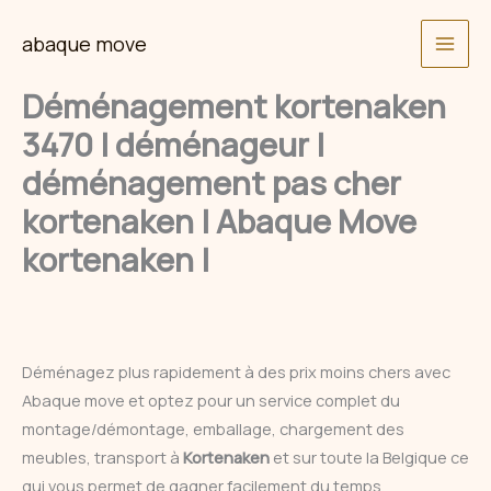
Skip
abaque move
to
content
Déménagement kortenaken
3470 | déménageur |
déménagement pas cher
kortenaken | Abaque Move
kortenaken |
Déménagez plus rapidement à des prix moins chers avec
Abaque move et optez pour un service complet du
montage/démontage, emballage, chargement des
meubles, transport à
Kortenaken
et sur toute la Belgique ce
qui vous permet de gagner facilement du temps.