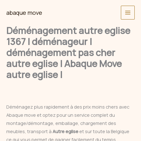
Skip
abaque move
to
content
Déménagement autre eglise
1367 | déménageur |
déménagement pas cher
autre eglise | Abaque Move
autre eglise |
Déménagez plus rapidement à des prix moins chers avec
Abaque move et optez pour un service complet du
montage/démontage, emballage, chargement des
meubles, transport à
Autre eglise
et sur toute la Belgique
ce qui vous permet de gagner facilement du temps.