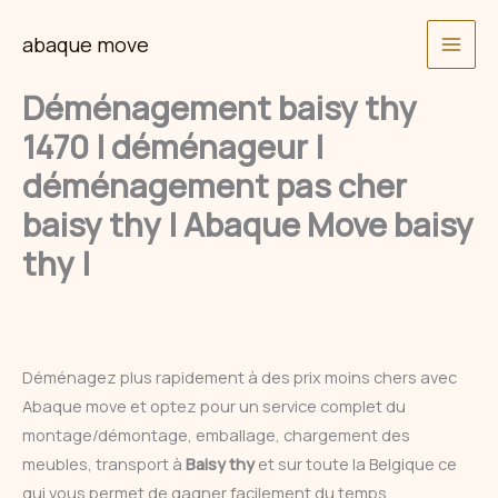
Skip
abaque move
to
content
Déménagement baisy thy
1470 | déménageur |
déménagement pas cher
baisy thy | Abaque Move baisy
thy |
Déménagez plus rapidement à des prix moins chers avec
Abaque move et optez pour un service complet du
montage/démontage, emballage, chargement des
meubles, transport à
Baisy thy
et sur toute la Belgique ce
qui vous permet de gagner facilement du temps.