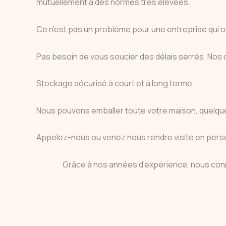
mutuellement à des normes très élevées.
Ce n’est pas un problème pour une entreprise qui
Pas besoin de vous soucier des délais serrés. Nos
Stockage sécurisé à court et à long terme
Nous pouvons emballer toute votre maison, quelque
Appelez-nous ou venez nous rendre visite en perso
Grâce à nos années d’expérience, nous con