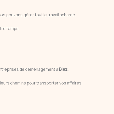
ous pouvons gérer tout le travail acharné.
otre temps.
s entreprises de déménagement à
Biez
.
illeurs chemins pour transporter vos affaires.