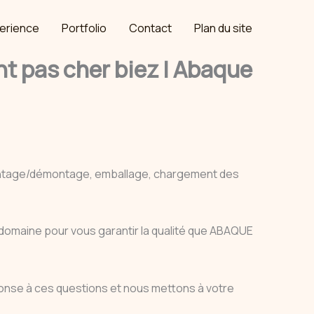
erience
Portfolio
Contact
Plan du site
 pas cher biez | Abaque
ontage/démontage, emballage, chargement des
e domaine pour vous garantir la qualité que ABAQUE
onse à ces questions et nous mettons à votre