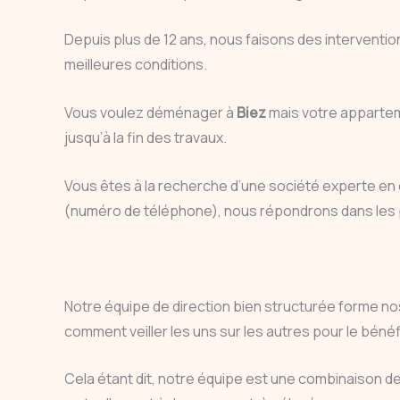
Depuis plus de 12 ans, nous faisons des interventi
meilleures conditions.
Vous voulez déménager à
Biez
mais votre appartem
jusqu’à la fin des travaux.
Vous êtes à la recherche d’une société experte 
(numéro de téléphone), nous répondrons dans les pl
Notre équipe de direction bien structurée forme nos
comment veiller les uns sur les autres pour le bénéfi
Cela étant dit, notre équipe est une combinaison d