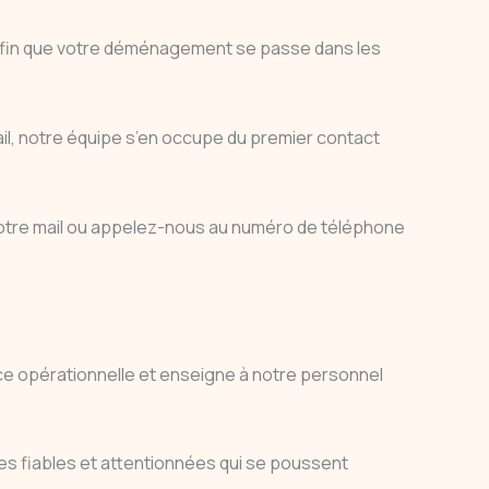
afin que votre déménagement se passe dans les
il, notre équipe s’en occupe du premier contact
notre mail ou appelez-nous au numéro de téléphone
ence opérationnelle et enseigne à notre personnel
es fiables et attentionnées qui se poussent