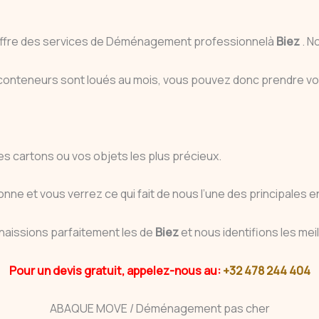
 offre des services de Déménagement professionnelà
Biez
. N
 conteneurs sont loués au mois, vous pouvez donc prendre v
s cartons ou vos objets les plus précieux.
nne et vous verrez ce qui fait de nous l’une des principale
naissions parfaitement les de
Biez
et nous identifions les me
Pour un devis gratuit, appelez-nous au:
+32 478 244 404
ABAQUE MOVE / Déménagement pas cher