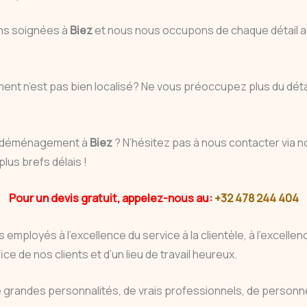
ons soignées à
Biez
et nous nous occupons de chaque détail 
ent n’est pas bien localisé? Ne vous préoccupez plus du déta
en déménagement à
Biez
? N’hésitez pas à nous contacter via 
us brefs délais !
Pour un devis gratuit, appelez-nous au:
+32 478 244 404
 employés à l’excellence du service à la clientèle, à l’excell
ce de nos clients et d’un lieu de travail heureux.
e grandes personnalités, de vrais professionnels, de personn