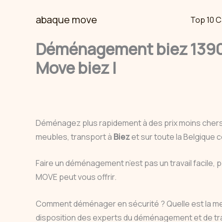
Skip
abaque move
Top 10 C
to
content
Déménagement biez 1390 
Move biez |
Déménagez plus rapidement à des prix moins cher
meubles, transport à
Biez
et sur toute la Belgique
Faire un déménagement n’est pas un travail facile, 
MOVE peut vous offrir.
Comment déménager en sécurité ? Quelle est la m
disposition des experts du déménagement et de tr