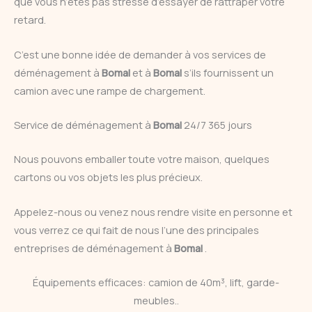
que vous n’êtes pas stressé d’essayer de rattraper votre
retard.
C’est une bonne idée de demander à vos services de
déménagement à
Bomal
et à
Bomal
s’ils fournissent un
camion avec une rampe de chargement.
Service de déménagement à
Bomal
24/7 365 jours
Nous pouvons emballer toute votre maison, quelques
cartons ou vos objets les plus précieux.
Appelez-nous ou venez nous rendre visite en personne et
vous verrez ce qui fait de nous l’une des principales
entreprises de déménagement à
Bomal
.
Équipements efficaces: camion de 40m³, lift, garde-
meubles..