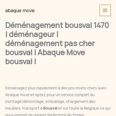
Skip
abaque move
to
content
Déménagement bousval 1470
| déménageur |
déménagement pas cher
bousval | Abaque Move
bousval |
Déménagez plus rapidement à des prix moins chers avec
Abaque move et optez pour un service complet du
montage/démontage, emballage, chargement des
meubles, transport à
Bousval
et sur toute la Belgique ce qui
vous permet de gagner facilement du temps.