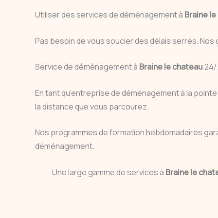
Utiliser des services de déménagement à
Braine l
Pas besoin de vous soucier des délais serrés. Nos
Service de déménagement à
Braine le chateau
24/
En tant qu’entreprise de déménagement à la pointe 
la distance que vous parcourez.
Nos programmes de formation hebdomadaires gar
déménagement.
Une large gamme de services à
Braine le cha