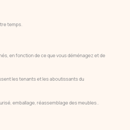
otre temps.
cachés, en fonction de ce que vous déménagez et de
sent les tenants et les aboutissants du
risé, emballage, réassemblage des meubles..