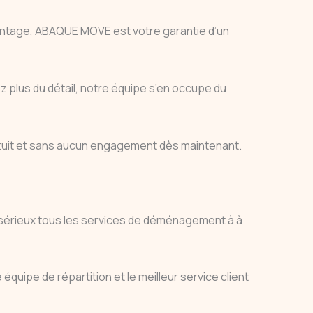
 montage, ABAQUE MOVE est votre garantie d’un
 plus du détail, notre équipe s’en occupe du
tuit et sans aucun engagement dès maintenant.
au sérieux tous les services de déménagement à à
quipe de répartition et le meilleur service client