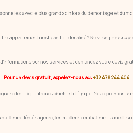
personnelles avec le plus grand soin lors du démontage et du
otre appartement n’est pas bien localisé? Ne vous préoccupez
d’informations sur nos services et demandez votre devis gra
Pour un devis gratuit, appelez-nous au:
+32 478 244 404
eignons les objectifs individuels et d’équipe. Nous prenons 
meilleurs déménageurs, les meilleurs emballeurs, la meilleure é