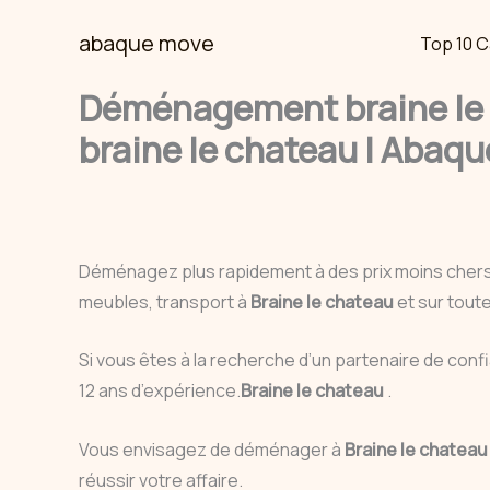
Skip
abaque move
Top 10 C
to
content
Déménagement braine le 
braine le chateau | Abaqu
Déménagez plus rapidement à des prix moins cher
meubles, transport à
Braine le chateau
et sur tout
Si vous êtes à la recherche d’un partenaire de c
12 ans d’expérience.
Braine le chateau
.
Vous envisagez de déménager à
Braine le chatea
réussir votre affaire.