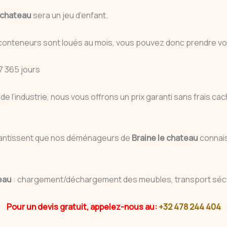
e chateau
sera un jeu d’enfant.
 conteneurs sont loués au mois, vous pouvez donc prendre v
7 365 jours
de l’industrie, nous vous offrons un prix garanti sans frais 
antissent que nos déménageurs de
Braine le chateau
connais
teau
: chargement/déchargement des meubles, transport sécu
Pour un devis gratuit, appelez-nous au:
+32 478 244 404