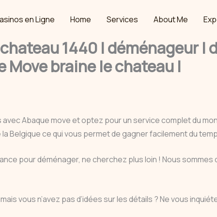
asinos en Ligne
Home
Services
About Me
Exp
chateau 1440 | déménageur |
e Move braine le chateau |
s avec Abaque move et optez pour un service complet du m
e la Belgique ce qui vous permet de gagner facilement du tem
onfiance pour déménager, ne cherchez plus loin ! Nous somme
u
mais vous n’avez pas d’idées sur les détails ? Ne vous inqu