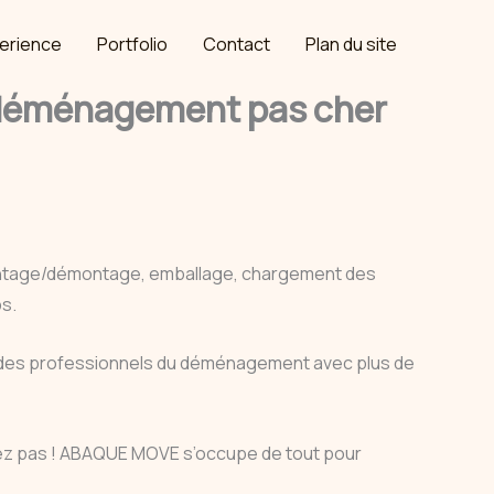
erience
Portfolio
Contact
Plan du site
 déménagement pas cher
ontage/démontage, emballage, chargement des
ps.
s des professionnels du déménagement avec plus de
iétez pas ! ABAQUE MOVE s’occupe de tout pour