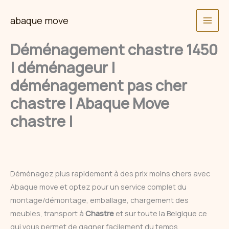
Skip
abaque move
to
content
Déménagement chastre 1450
| déménageur |
déménagement pas cher
chastre | Abaque Move
chastre |
Déménagez plus rapidement à des prix moins chers avec
Abaque move et optez pour un service complet du
montage/démontage, emballage, chargement des
meubles, transport à
Chastre
et sur toute la Belgique ce
qui vous permet de gagner facilement du temps.