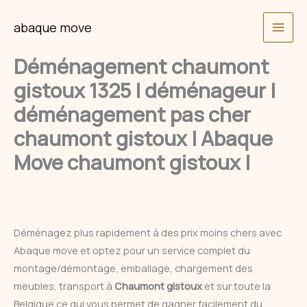
Skip
abaque move
to
content
Déménagement chaumont
gistoux 1325 | déménageur |
déménagement pas cher
chaumont gistoux | Abaque
Move chaumont gistoux |
Déménagez plus rapidement à des prix moins chers avec
Abaque move et optez pour un service complet du
montage/démontage, emballage, chargement des
meubles, transport à
Chaumont gistoux
et sur toute la
Belgique ce qui vous permet de gagner facilement du