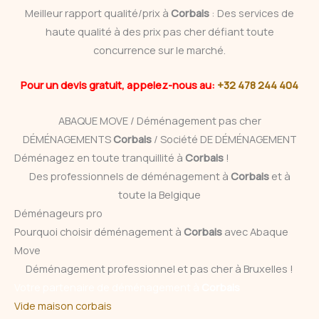
Meilleur rapport qualité/prix à
Corbais
: Des services de
haute qualité à des prix pas cher défiant toute
concurrence sur le marché.
Pour un devis gratuit, appelez-nous au:
+32 478 244 404
ABAQUE MOVE / Déménagement pas cher
DÉMÉNAGEMENTS
Corbais
/ Société DE DÉMÉNAGEMENT
Déménagez en toute tranquillité à
Corbais
!
Des professionnels de déménagement à
Corbais
et à
toute la Belgique
Déménageurs pro
Pourquoi choisir déménagement à
Corbais
avec Abaque
Move
Déménagement professionnel et pas cher à Bruxelles !
Votre partenaire de déménagement à
Corbais
Vide maison corbais