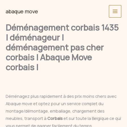
Skip
abaque move
to
content
Déménagement corbais 1435
| déménageur |
déménagement pas cher
corbais | Abaque Move
corbais |
Déménagez plus rapidement à des prix moins chers avec
Abaque move et optez pour un service complet du
montage/démontage, emballage, chargement des
meubles, transport à
Corbais
et sur toute la Belgique ce qui
vous permet de gagner facilement du temps.