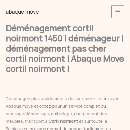
Skip
abaque move
to
content
Déménagement cortil
noirmont 1450 | déménageur |
déménagement pas cher
cortil noirmont | Abaque Move
cortil noirmont |
Déménagez plus rapidement à des prix moins chers avec
Abaque move et optez pour un service complet du
montage/démontage, emballage, chargement des
meubles, transport à
Cortil noirmont
et sur toute la
Belgique ce qui vous permet de gagner facilement du