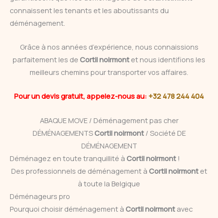
connaissent les tenants et les aboutissants du
déménagement.
Grâce à nos années d’expérience, nous connaissions
parfaitement les de
Cortil noirmont
et nous identifions les
meilleurs chemins pour transporter vos affaires.
Pour un devis gratuit, appelez-nous au:
+32 478 244 404
ABAQUE MOVE / Déménagement pas cher
DÉMÉNAGEMENTS
Cortil noirmont
/ Société DE
DÉMÉNAGEMENT
Déménagez en toute tranquillité à
Cortil noirmont
!
Des professionnels de déménagement à
Cortil noirmont
et
à toute la Belgique
Déménageurs pro
Pourquoi choisir déménagement à
Cortil noirmont
avec