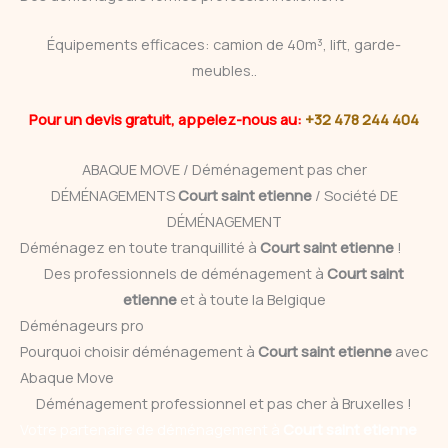
Équipements efficaces: camion de 40m³, lift, garde-
meubles..
Pour un devis gratuit, appelez-nous au:
+32 478 244 404
ABAQUE MOVE / Déménagement pas cher
DÉMÉNAGEMENTS
Court saint etienne
/ Société DE
DÉMÉNAGEMENT
Déménagez en toute tranquillité à
Court saint etienne
!
Des professionnels de déménagement à
Court saint
etienne
et à toute la Belgique
Déménageurs pro
Pourquoi choisir déménagement à
Court saint etienne
avec
Abaque Move
Déménagement professionnel et pas cher à Bruxelles !
Votre partenaire de déménagement à
Court saint etienne