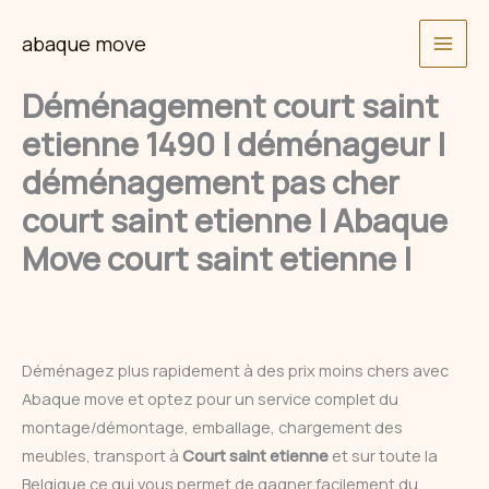
Skip
abaque move
to
content
Déménagement court saint
etienne 1490 | déménageur |
déménagement pas cher
court saint etienne | Abaque
Move court saint etienne |
Déménagez plus rapidement à des prix moins chers avec
Abaque move et optez pour un service complet du
montage/démontage, emballage, chargement des
meubles, transport à
Court saint etienne
et sur toute la
Belgique ce qui vous permet de gagner facilement du