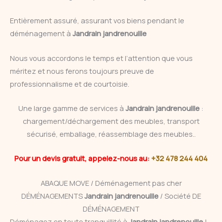
Entièrement assuré, assurant vos biens pendant le
déménagement à
Jandrain jandrenouille
Nous vous accordons le temps et l’attention que vous
méritez et nous ferons toujours preuve de
professionnalisme et de courtoisie.
Une large gamme de services à
Jandrain jandrenouille
:
chargement/déchargement des meubles, transport
sécurisé, emballage, réassemblage des meubles..
Pour un devis gratuit, appelez-nous au:
+32 478 244 404
ABAQUE MOVE / Déménagement pas cher
DÉMÉNAGEMENTS
Jandrain jandrenouille
/ Société DE
DÉMÉNAGEMENT
Déménagez en toute tranquillité à
Jandrain jandrenouille
!