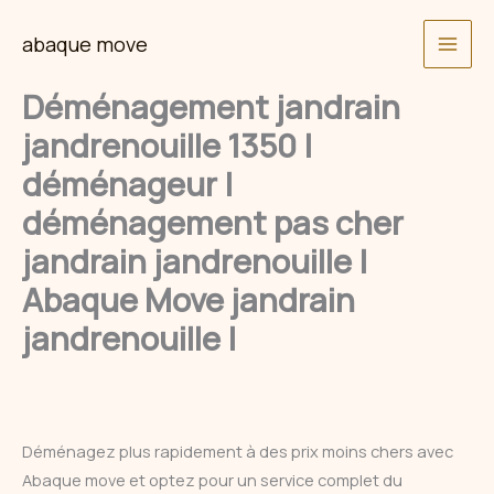
Skip
abaque move
to
content
Déménagement jandrain
jandrenouille 1350 |
déménageur |
déménagement pas cher
jandrain jandrenouille |
Abaque Move jandrain
jandrenouille |
Déménagez plus rapidement à des prix moins chers avec
Abaque move et optez pour un service complet du