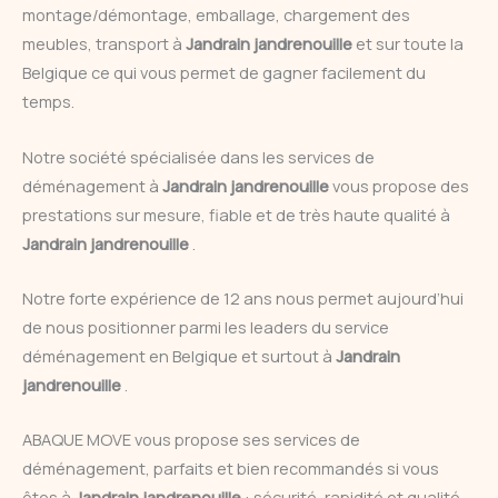
montage/démontage, emballage, chargement des
meubles, transport à
Jandrain jandrenouille
et sur toute la
Belgique ce qui vous permet de gagner facilement du
temps.
Notre société spécialisée dans les services de
déménagement à
Jandrain jandrenouille
vous propose des
prestations sur mesure, fiable et de très haute qualité à
Jandrain jandrenouille
.
Notre forte expérience de 12 ans nous permet aujourd’hui
de nous positionner parmi les leaders du service
déménagement en Belgique et surtout à
Jandrain
jandrenouille
.
ABAQUE MOVE vous propose ses services de
déménagement, parfaits et bien recommandés si vous
êtes à
Jandrain jandrenouille
: sécurité, rapidité et qualité