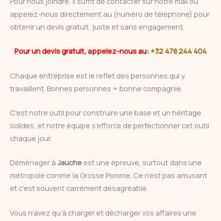
Pour nous joindre, il suffit de contacter sur notre mail ou
appelez-nous directement au (numéro de téléphone) pour
obtenir un devis gratuit, juste et sans engagement.
Pour un devis gratuit, appelez-nous au:
+32 478 244 404
Chaque entreprise est le reflet des personnes qui y
travaillent. Bonnes personnes = bonne compagnie.
C’est notre outil pour construire une base et un héritage
solides, et notre équipe s’efforce de perfectionner cet outil
chaque jour.
Déménager à
Jauche
est une épreuve, surtout dans une
métropole comme la Grosse Pomme. Ce n’est pas amusant
et c’est souvent carrément désagréable.
Vous n’avez qu’à charger et décharger vos affaires une