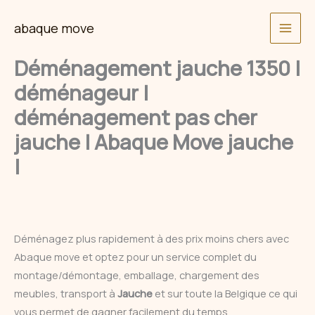
Skip
abaque move
to
content
Déménagement jauche 1350 |
déménageur |
déménagement pas cher
jauche | Abaque Move jauche
|
Déménagez plus rapidement à des prix moins chers avec
Abaque move et optez pour un service complet du
montage/démontage, emballage, chargement des
meubles, transport à
Jauche
et sur toute la Belgique ce qui
vous permet de gagner facilement du temps.