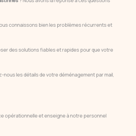
astinnes
? Nous avons la réponse à ces questions
us connaissons bien les problèmes récurrents et
ser des solutions fiables et rapides pour que votre
-nous les détails de votre déménagement par mail,
ence opérationnelle et enseigne à notre personnel