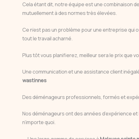
Cela étant dit, notre équipe est une combinaison d
mutuellement à des normes très élevées.
Ce n’est pas un problème pour une entreprise qui
tout le travail acharné.
Plus tôt vous planifierez, meilleur sera le prix qu
Une communication et une assistance client inéga
wastinnes
Des déménageurs professionnels, formés et expé
Nos déménageurs ont des années d’expérience et l
n’importe quoi.
Une large gamme de services à
Maleves sainte 