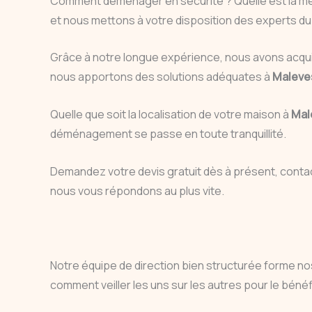
Comment déménager en sécurité ? Quelle est la m
et nous mettons à votre disposition des experts 
Grâce à notre longue expérience, nous avons acq
nous apportons des solutions adéquates à
Maleve
Quelle que soit la localisation de votre maison à
Mal
déménagement se passe en toute tranquillité.
Demandez votre devis gratuit dès à présent, cont
nous vous répondons au plus vite.
Notre équipe de direction bien structurée forme nos
comment veiller les uns sur les autres pour le bénéfi