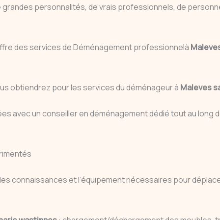
e grandes personnalités, de vrais professionnels, de personn
 offre des services de Déménagement professionnelà
Maleves
e vous obtiendrez pour les services du déménageur à
Maleves sa
lées avec un conseiller en déménagement dédié tout au lon
rimentés
es connaissances et l’équipement nécessaires pour déplacer
marie wastinnes
: chargement/déchargement des meubles, tr