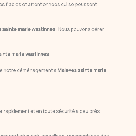
es fiables et attentionnées qui se poussent
 sainte marie wastinnes
. Nous pouvons gérer
inte marie wastinnes
g de notre déménagement à
Maleves sainte marie
 rapidement et en toute sécurité à peu près
ansport sécurisé, emballage, réassemblage des