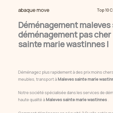
Skip
abaque move
Top 10 C
to
content
Déménagement maleves sa
déménagement pas cher m
sainte marie wastinnes |
Déménagez plus rapidement à des prix moins cher
meubles, transport à
Maleves sainte marie wasti
Notre société spécialisée dans les services de 
haute qualité à
Maleves sainte marie wastinnes
.