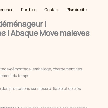
erience
Portfolio
Contact
Plan du site
déménageur |
s | Abaque Move maleves
ontage/démontage, emballage, chargement des
cilement du temps.
des prestations sur mesure, fiable et de très