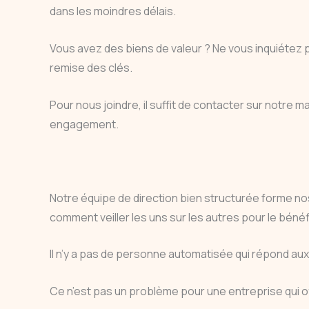
dans les moindres délais.
Vous avez des biens de valeur ? Ne vous inquiétez
remise des clés.
Pour nous joindre, il suffit de contacter sur notre
engagement.
Notre équipe de direction bien structurée forme nos
comment veiller les uns sur les autres pour le bénéfi
Il n’y a pas de personne automatisée qui répond a
Ce n’est pas un problème pour une entreprise qui