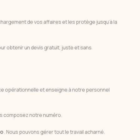
argement de vos affaires et les protège jusqu’à la
r obtenir un devis gratuit, juste et sans
ence opérationnelle et enseigne à notre personnel
vous composez notre numéro.
oo
. Nous pouvons gérer tout le travail acharné.