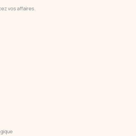
ez vos affaires.
lgique