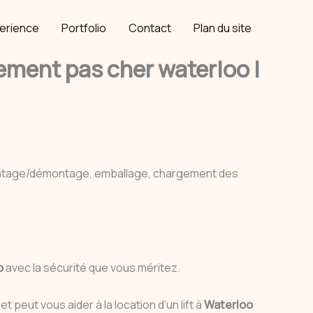
erience
Portfolio
Contact
Plan du site
ment pas cher waterloo |
ontage/démontage, emballage, chargement des
o
avec la sécurité que vous méritez.
ut vous aider à la location d’un lift à
Waterloo