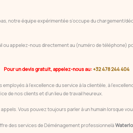
 pas, notre équipe expérimentée s’occupe du chargement/déch
 mail ou appelez-nous directement au (numéro de téléphone) pou
Pour un devis gratuit, appelez-nous au:
+32 478 244 404
 employés à l’excellence du service à la clientèle, à l’excell
ce de nos clients et d’un lieu de travail heureux.
ux appels. Vous pouvez toujours parler à un humain lorsque 
 offre des services de Déménagement professionnelà
Waterl