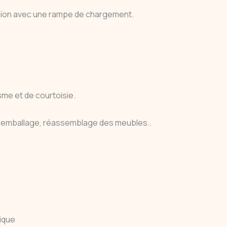
amion avec une rampe de chargement.
me et de courtoisie.
 emballage, réassemblage des meubles..
gique