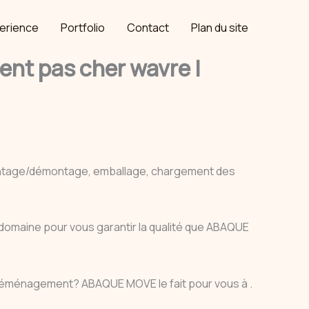
erience
Portfolio
Contact
Plan du site
t pas cher wavre |
ontage/démontage, emballage, chargement des
e domaine pour vous garantir la qualité que ABAQUE
 déménagement? ABAQUE MOVE le fait pour vous à .