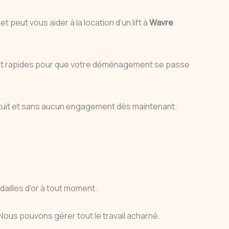
ut vous aider à la location d’un lift à
Wavre
s et rapides pour que votre déménagement se passe
tuit et sans aucun engagement dès maintenant.
illes d’or à tout moment.
 Nous pouvons gérer tout le travail acharné.