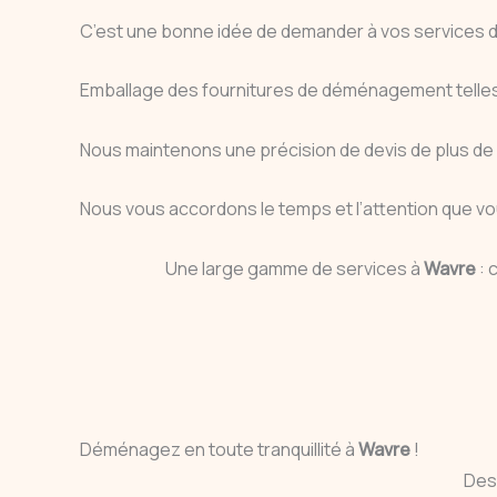
C’est une bonne idée de demander à vos service
Emballage des fournitures de déménagement telles q
Nous maintenons une précision de devis de plus de 99
Nous vous accordons le temps et l’attention que vo
Une large gamme de services à
Wavre
: 
Déménagez en toute tranquillité à
Wavre
!
Des