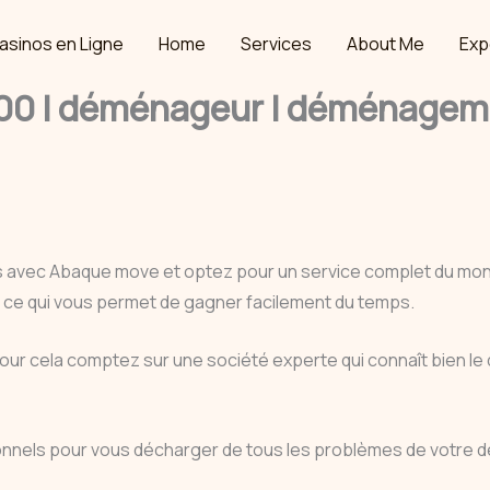
asinos en Ligne
Home
Services
About Me
Exp
0 | déménageur | déménagemen
s avec Abaque move et optez pour un service complet du m
ue ce qui vous permet de gagner facilement du temps.
pour cela comptez sur une société experte qui connaît bien l
ionnels pour vous décharger de tous les problèmes de votre