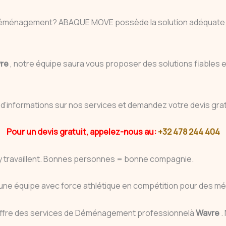
éménagement? ABAQUE MOVE possède la solution adéquate et pe
re
, notre équipe saura vous proposer des solutions fiable
d’informations sur nos services et demandez votre devis gra
Pour un devis gratuit, appelez-nous au:
+32 478 244 404
 y travaillent. Bonnes personnes = bonne compagnie.
e équipe avec force athlétique en compétition pour des méda
 offre des services de Déménagement professionnelà
Wavre
.