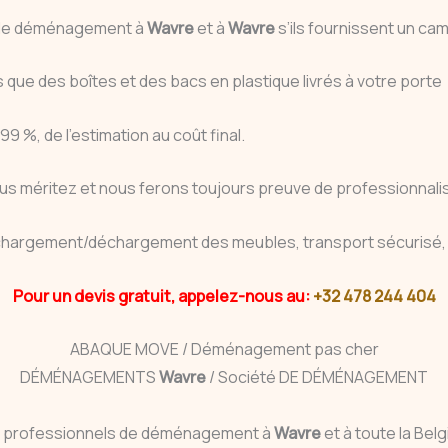
s de déménagement à
Wavre
et à
Wavre
s’ils fournissent un c
ue des boîtes et des bacs en plastique livrés à votre porte
 %, de l’estimation au coût final.
us méritez et nous ferons toujours preuve de professionnalis
chargement/déchargement des meubles, transport sécurisé,
Pour un devis gratuit, appelez-nous au:
+32 478 244 404
ABAQUE MOVE / Déménagement pas cher
DÉMÉNAGEMENTS
Wavre
/ Société DE DÉMÉNAGEMENT
 professionnels de déménagement à
Wavre
et à toute la Bel