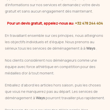
d’informations sur nos services et demandez votre devis
gratuit et sans aucun engagement dès maintenant.
Pour un devis gratuit, appelez-nous au:
+32 478 244 404
En travaillant ensemble sur ces principes, nous atteignons
les objectifs individuels et d’équipe. Nous prenons au
sérieux tous les services de déménagement à à
Ways
.
Nos clients considèrent nos déménageurs comme une
équipe avec force athlétique en compétition pour des
médailles d’or à tout moment.
Emballez d’abord les articles hors saison, puis les choses
que vous ne manquerez pas au départ. Les services de
déménagement à
Ways
pourront travailler plus rapidement.
Pas besoin de vous soucier des délais serrés. Nos