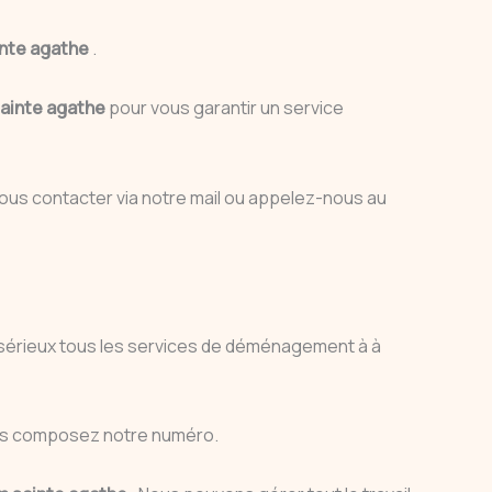
nte agathe
.
ainte agathe
pour vous garantir un service
nous contacter via notre mail ou appelez-nous au
au sérieux tous les services de déménagement à à
vous composez notre numéro.