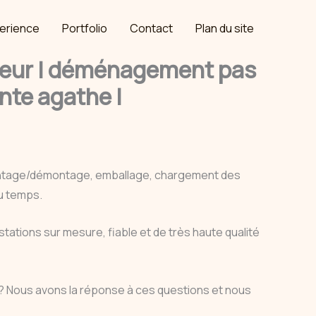
erience
Portfolio
Contact
Plan du site
eur | déménagement pas
nte agathe |
ontage/démontage, emballage, chargement des
du temps.
ations sur mesure, fiable et de très haute qualité
? Nous avons la réponse à ces questions et nous