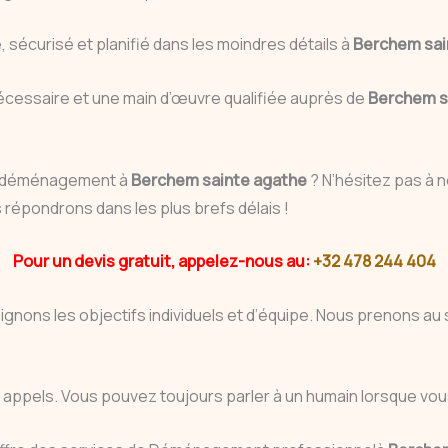
sécurisé et planifié dans les moindres détails à
Berchem sai
écessaire et une main d’œuvre qualifiée auprès de
Berchem s
en déménagement à
Berchem sainte agathe
? N’hésitez pas à 
épondrons dans les plus brefs délais !
Pour un devis gratuit, appelez-nous au:
+32 478 244 404
eignons les objectifs individuels et d’équipe. Nous prenons 
ux appels. Vous pouvez toujours parler à un humain lorsque 