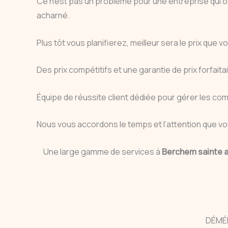
Ce n’est pas un problème pour une entreprise qui
acharné.
Plus tôt vous planifierez, meilleur sera le prix qu
Des prix compétitifs et une garantie de prix forfaita
Équipe de réussite client dédiée pour gérer les co
Nous vous accordons le temps et l’attention que vo
Une large gamme de services à
Berchem sainte 
DÉMÉ