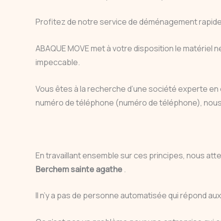
Profitez de notre service de déménagement rapide, 
ABAQUE MOVE met à votre disposition le matériel n
impeccable.
Vous êtes à la recherche d’une société experte 
numéro de téléphone (numéro de téléphone), nous r
En travaillant ensemble sur ces principes, nous att
Berchem sainte agathe
.
Il n’y a pas de personne automatisée qui répond a