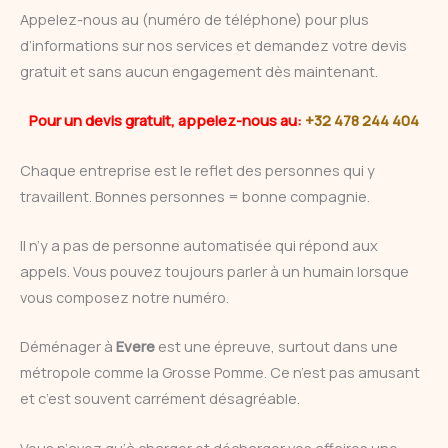
Appelez-nous au (numéro de téléphone) pour plus
d’informations sur nos services et demandez votre devis
gratuit et sans aucun engagement dès maintenant.
Pour un devis gratuit, appelez-nous au:
+32 478 244 404
Chaque entreprise est le reflet des personnes qui y
travaillent. Bonnes personnes = bonne compagnie.
Il n’y a pas de personne automatisée qui répond aux
appels. Vous pouvez toujours parler à un humain lorsque
vous composez notre numéro.
Déménager à
Evere
est une épreuve, surtout dans une
métropole comme la Grosse Pomme. Ce n’est pas amusant
et c’est souvent carrément désagréable.
Vous n’avez qu’à charger et décharger vos affaires une