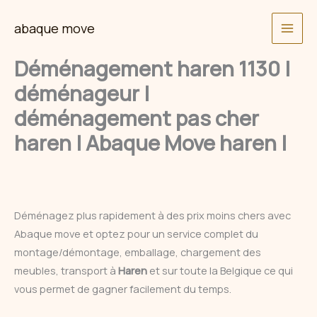
Skip
abaque move
to
content
Déménagement haren 1130 |
déménageur |
déménagement pas cher
haren | Abaque Move haren |
Déménagez plus rapidement à des prix moins chers avec
Abaque move et optez pour un service complet du
montage/démontage, emballage, chargement des
meubles, transport à
Haren
et sur toute la Belgique ce qui
vous permet de gagner facilement du temps.