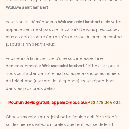
Woluwe saint lambert
.
Vous voulez déménager à
Woluwe saint lambert
mais votre
appartement n’est pas bien localisé? Ne vous préoccupez
plus du détail, notre équipe s’en occupe du premier contact
jusqu’à la fin des travaux.
Vous êtes à la recherche d’une société experte en
déménagement à
Woluwe saint lambert
? N’hésitez pas à
nous contacter via notre mail ou appelez-nous au numéro
de téléphone (numéro de téléphone), nous répondrons
dans les plus brefs délais !
Pour un devis gratuit, appelez-nous au:
+32 478 244 404
Chaque membre qui rejoint notre équipe doit être aligné
sur les mêmes valeurs morales que l’entreprise défend