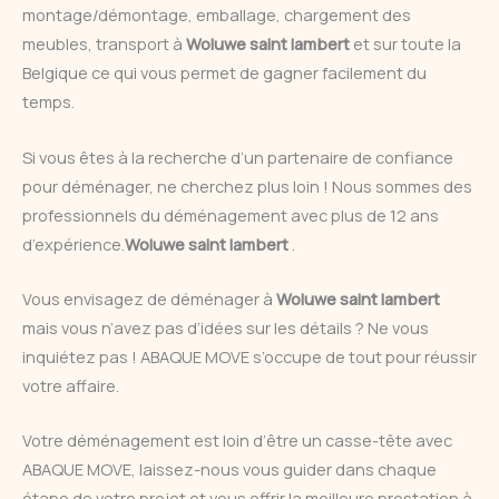
montage/démontage, emballage, chargement des
meubles, transport à
Woluwe saint lambert
et sur toute la
Belgique ce qui vous permet de gagner facilement du
temps.
Si vous êtes à la recherche d’un partenaire de confiance
pour déménager, ne cherchez plus loin ! Nous sommes des
professionnels du déménagement avec plus de 12 ans
d’expérience.
Woluwe saint lambert
.
Vous envisagez de déménager à
Woluwe saint lambert
mais vous n’avez pas d’idées sur les détails ? Ne vous
inquiétez pas ! ABAQUE MOVE s’occupe de tout pour réussir
votre affaire.
Votre déménagement est loin d’être un casse-tête avec
ABAQUE MOVE, laissez-nous vous guider dans chaque
étape de votre projet et vous offrir la meilleure prestation à