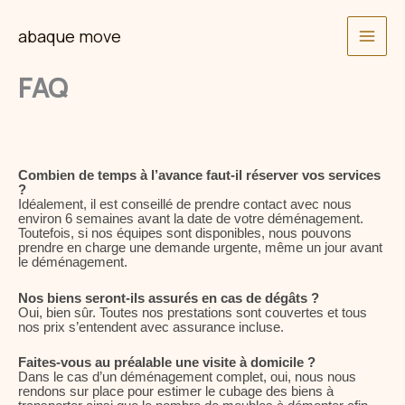
Skip
abaque move
to
content
FAQ
Combien de temps à l’avance faut-il réserver vos services
?
Idéalement, il est conseillé de prendre contact avec nous
environ 6 semaines avant la date de votre déménagement.
Toutefois, si nos équipes sont disponibles, nous pouvons
prendre en charge une demande urgente, même un jour avant
le déménagement.
Nos biens seront-ils assurés en cas de dégâts ?
Oui, bien sûr. Toutes nos prestations sont couvertes et tous
nos prix s’entendent avec assurance incluse.
Faites-vous au préalable une visite à domicile ?
Dans le cas d’un déménagement complet, oui, nous nous
rendons sur place pour estimer le cubage des biens à