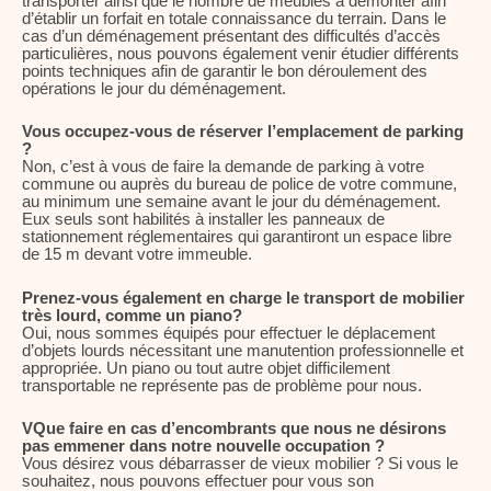
transporter ainsi que le nombre de meubles à démonter afin
d’établir un forfait en totale connaissance du terrain. Dans le
cas d’un déménagement présentant des difficultés d’accès
particulières, nous pouvons également venir étudier différents
points techniques afin de garantir le bon déroulement des
opérations le jour du déménagement.
Vous occupez-vous de réserver l’emplacement de parking
?
Non, c’est à vous de faire la demande de parking à votre
commune ou auprès du bureau de police de votre commune,
au minimum une semaine avant le jour du déménagement.
Eux seuls sont habilités à installer les panneaux de
stationnement réglementaires qui garantiront un espace libre
de 15 m devant votre immeuble.
Prenez-vous également en charge le transport de mobilier
très lourd, comme un piano?
Oui, nous sommes équipés pour effectuer le déplacement
d’objets lourds nécessitant une manutention professionnelle et
appropriée. Un piano ou tout autre objet difficilement
transportable ne représente pas de problème pour nous.
VQue faire en cas d’encombrants que nous ne désirons
pas emmener dans notre nouvelle occupation ?
Vous désirez vous débarrasser de vieux mobilier ? Si vous le
souhaitez, nous pouvons effectuer pour vous son