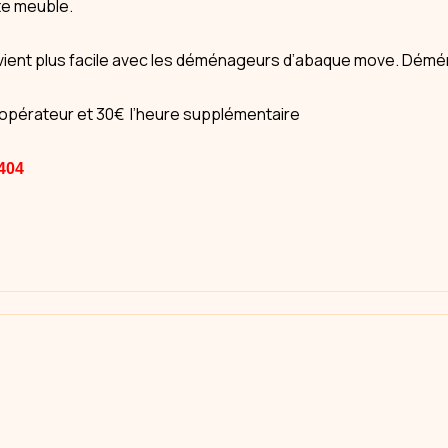
te meuble.
ient plus facile avec les déménageurs d’abaque move. Démén
 opérateur et 30€ l’heure supplémentaire
.404