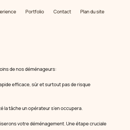
erience
Portfolio
Contact
Plan du site
soins de nos déménageurs:
apide efficace, sûr et surtout pas de risque
té la tâche un opérateur s’en occupera.
ptimiserons votre déménagement. Une étape cruciale