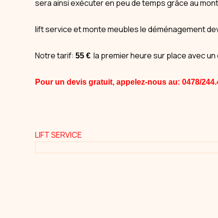
sera ainsi exécuter en peu de temps grâce au mon
lift service et monte meubles le déménagement dev
Notre tarif:
la premier heure sur place avec un
55 €
Pour un devis gratuit, appelez-nous au:
0478/244
LIFT SERVICE