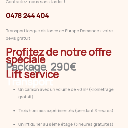
Contactez-nous sans tarder !
0478 244 404
Transport longue distance en Europe.Demandez votre
devis gratuit
Profitez de notre offre
spéciale
Package 290€
Lift service
Transport
Un camion avec un volume de 40 m³ (kilométrage
gratuit)
Trois hommes expérimentés (pendant 3 heures)
Un lift du 1er au 8ème étage (3 heures gratuites)