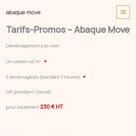
Skip
abaque move
to
content
Tarifs-Promos – Abaque Move
Déménagement pas cher :
+
Un camion 40 m³
+
3 déménageurs (pendant 3 heures)
Lift (pendant 1 heure)
230 € HT
pour seulement